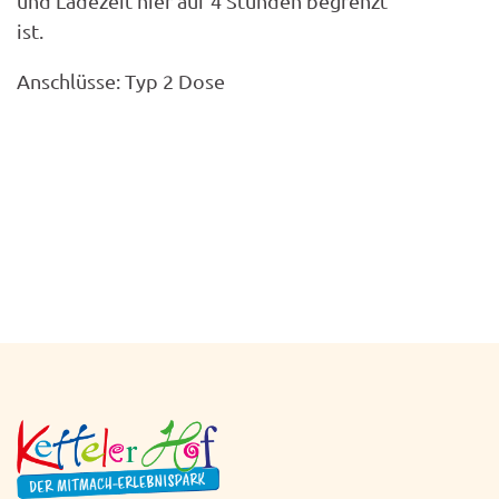
und Ladezeit hier auf 4 Stunden begrenzt
ist.
Anschlüsse: Typ 2 Dose