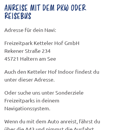
ANREISE MIT DEM PKW ODER
REISEBUS
Adresse für dein Navi:
Freizeitpark Ketteler Hof GmbH
Rekener Straße 234
45721 Haltern am See
Auch den Ketteler Hof Indoor findest du
unter dieser Adresse.
Oder suche uns unter Sonderziele
Freizeitparks in deinem
Navigationssystem.
Wenn du mit dem Auto anreist, fährst du
über die A43 und nimmst die Ausfahrt