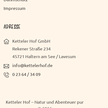
Impressum
ADRESSE
Ketteler Hof GmbH
Rekener Straße 234
45721 Haltern am See / Lavesum
info@kettelerhof.de
0 23 64 / 34 09
Ketteler Hof – Natur und Abenteuer pur