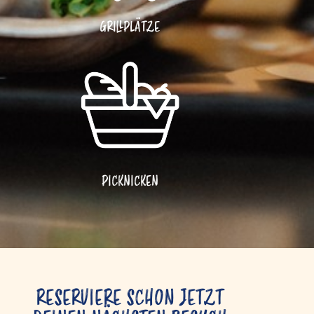
GRILLPLÄTZE
PICKNICKEN
RESERVIERE SCHON JETZT