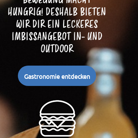
BEWEGUNG MACHT
HUNGRIG! DESHALB BIETEN
WIR DIR EIN LECKERES
IMBISSANGEBOT IN- UND
OUTDOOR
Gastronomie entdecken