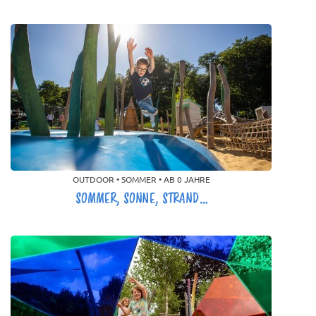
OUTDOOR • SOMMER • AB 0 JAHRE
SOMMER, SONNE, STRAND…