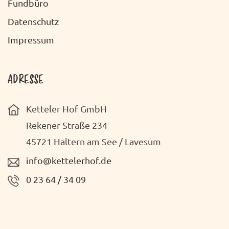
Fundbüro
Datenschutz
Impressum
ADRESSE
Ketteler Hof GmbH
Rekener Straße 234
45721 Haltern am See / Lavesum
info@kettelerhof.de
0 23 64 / 34 09