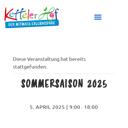
DER KETTELER HOF
Diese Veranstaltung hat bereits
stattgefunden.
ÖFFNUNGSZEITEN
PREISE
SOMMERSAISON 2025
BESUCH PLANEN
SPIELBEREICHE
GEBURTSTAG FEIERN
5. APRIL 2025 | 9:00
18:00
-
TICKETS