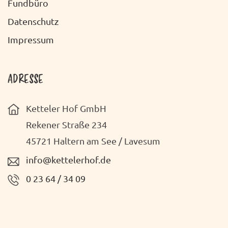
Fundbüro
Datenschutz
Impressum
ADRESSE
Ketteler Hof GmbH
Rekener Straße 234
45721 Haltern am See / Lavesum
info@kettelerhof.de
0 23 64 / 34 09