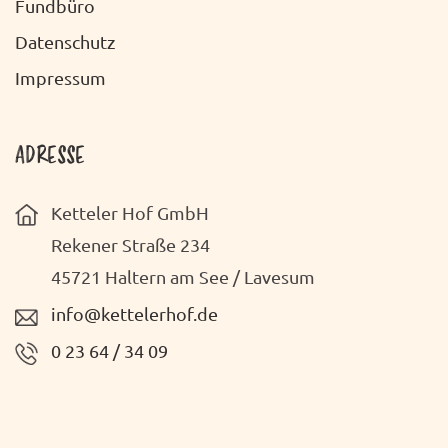
Fundbüro
Datenschutz
Impressum
ADRESSE
Ketteler Hof GmbH
Rekener Straße 234
45721 Haltern am See / Lavesum
info@kettelerhof.de
0 23 64 / 34 09