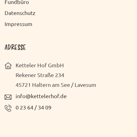
Fundbüro
Datenschutz
Impressum
ADRESSE
Ketteler Hof GmbH
Rekener Straße 234
45721 Haltern am See / Lavesum
info@kettelerhof.de
0 23 64 / 34 09