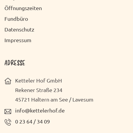
Öffnungszeiten
Fundbüro
Datenschutz
Impressum
ADRESSE
Ketteler Hof GmbH
Rekener Straße 234
45721 Haltern am See / Lavesum
info@kettelerhof.de
0 23 64 / 34 09