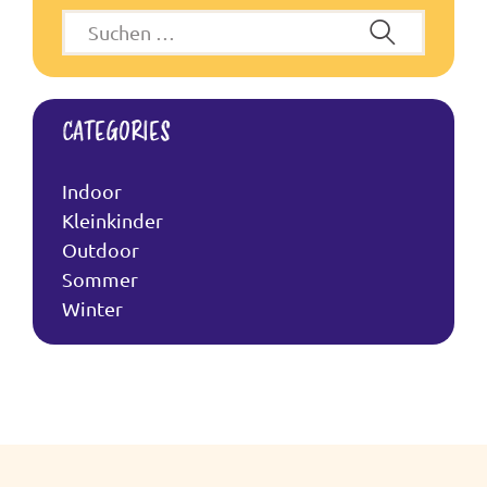
I
O
N
CATEGORIES
Indoor
Kleinkinder
Outdoor
Sommer
Winter