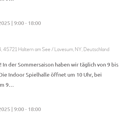
2025 | 9:00
18:00
-
, 45721 Haltern am See / Lavesum, NY, Deutschland
! In der Sommersaison haben wir täglich von 9 bis
 Die Indoor Spielhalle öffnet um 10 Uhr, bei
 um 9…
2025 | 9:00
18:00
-