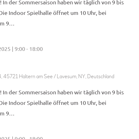
! In der Sommersaison haben wir täglich von 9 bis
 Die Indoor Spielhalle öffnet um 10 Uhr, bei
 um 9…
2025 | 9:00
18:00
-
, 45721 Haltern am See / Lavesum, NY, Deutschland
! In der Sommersaison haben wir täglich von 9 bis
 Die Indoor Spielhalle öffnet um 10 Uhr, bei
 um 9…
2025 | 9:00
18:00