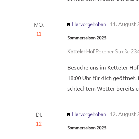
11. August 
Hervorgehoben
MO.
11
Sommersaison 2025
Ketteler Hof
Rekener Straße 234
Besuche uns im Ketteler Hof
18:00 Uhr für dich geöffnet.
schlechtem Wetter bereits
12. August 
Hervorgehoben
DI.
12
Sommersaison 2025